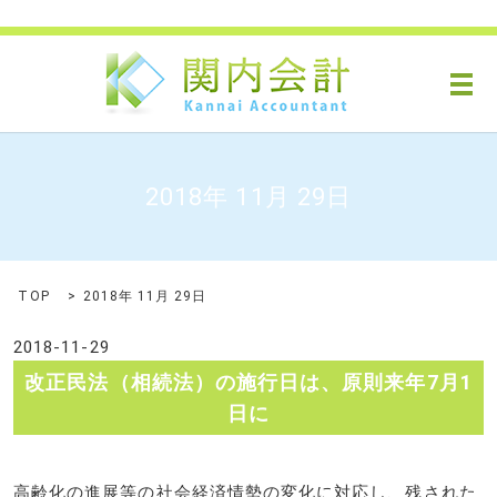
メ
2018年 11月 29日
TOP
2018年 11月 29日
2018-11-29
改正民法（相続法）の施行日は、原則来年7月1
日に
高齢化の進展等の社会経済情勢の変化に対応し、残された