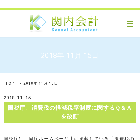
メ
2018年 11月 15日
TOP
2018年 11月 15日
2018-11-15
国税庁、消費税の軽減税率制度に関するＱ＆Ａ
を改訂
国税庁は、同庁ホームページ上に掲載している「消費税の