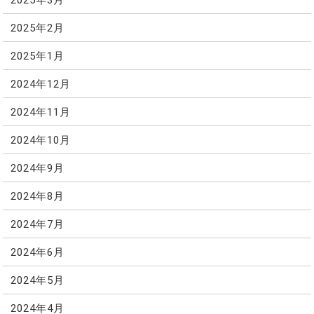
2025年2月
2025年1月
2024年12月
2024年11月
2024年10月
2024年9月
2024年8月
2024年7月
2024年6月
2024年5月
2024年4月