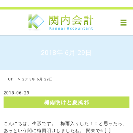
メ
2018年 6月 29日
TOP
2018年 6月 29日
2018-06-29
梅雨明けと夏風邪
こんにちは、生形です。 梅雨入りした！！と思ったら、
あっという間に梅雨明けしましたね。 関東で6 […]