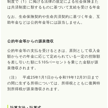
制度で（1）に掲げる法律の規定による社会保険また
は共済制度に類するものに基づいて支給を受ける年金
なお、生命保険契約や生命共済契約に基づく年金、互
助年金などは公的年金等には該当しません。
公的年金等からの源泉徴収
公的年金等の支払を受けるときは、原則として収入金
額からその年金に応じて定められている一定の控除額
を差し引いた額に5.105パーセントを乗じた金額が源
泉徴収されます。
（注） 平成25年1月1日から令和19年12月31日まで
の間に生ずる所得については、所得税とともに復興特
別所得税が源泉徴収されます。
計算方法・計算式