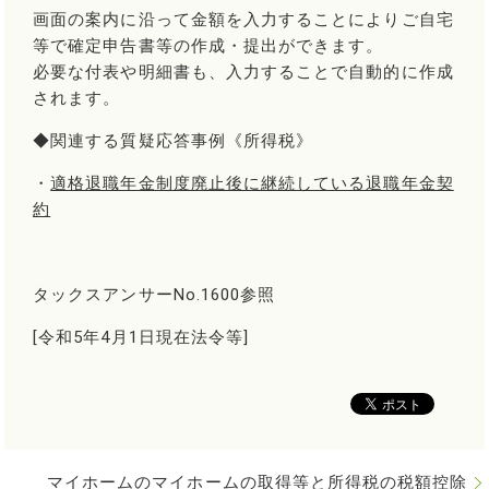
画面の案内に沿って金額を入力することによりご自宅
等で確定申告書等の作成・提出ができます。
必要な付表や明細書も、入力することで自動的に作成
されます。
◆関連する質疑応答事例《所得税》
・
適格退職年金制度廃止後に継続している退職年金契
約
タックスアンサーNo.1600
参照
[令和5年4月1日現在法令等]
マイホームのマイホームの取得等と所得税の税額控除