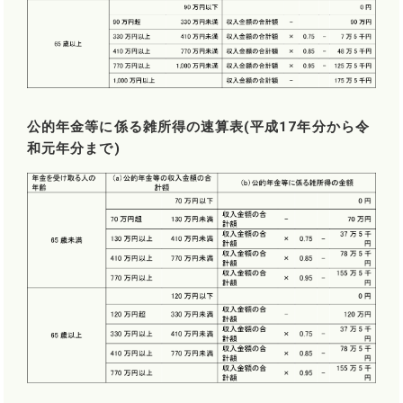
公的年金等に係る雑所得の速算表(平成17年分から令
和元年分まで)