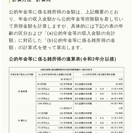
公的年金等に係る雑所得の金額は、上記概要のとお
り、年金の収入金額から公的年金等控除額を差し引い
て所得金額を計算しますが、具体的には下記の表の年
齢の区分および「(a)公的年金等の収入金額の合計
額」に対応した「(b)公的年金等に係る雑所得の金
額」の計算式を使って算出します。
公的年金等に係る雑所得の速算表(令和2年分以後)