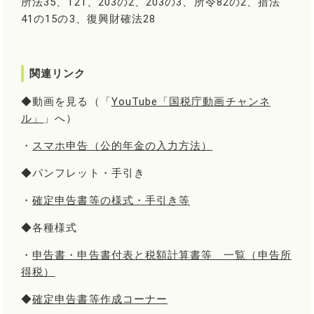
所法35、121、203の2、203の3、所令82の2、措法
41の15の3、復興財確法28
関連リンク
◆動画を見る（「
YouTube「国税庁動画チャンネ
ル」
」へ）
・
スマホ申告（公的年金の入力方法）
◆パンフレット・手引き
・
確定申告書等の様式・手引き等
◆各種様式
・
申告書・申告書付表と税額計算書等 一覧（申告所
得税）
◆
確定申告書等作成コーナー