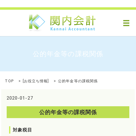
メ
公的年金等の課税関係
TOP
[
お役立ち情報
]
公的年金等の課税関係
2020-01-27
公的年金等の課税関係
対象税目