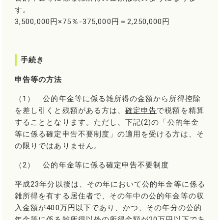
す。
3,500,000円×75％-375,000円＝2,250,000円
手続き
申告等の方法
（1） 公的年金等に係る雑所得の金額から所得控除
を差し引くと残額がある方は、
確定申告
で税額を精算
することとなります。ただし、下記(2)の「公的年金
等に係る確定申告不要制度」の適用を受ける方は、そ
の限りではありません。
（2） 公的年金等に係る確定申告不要制度
平成23年分以後は、その年において公的年金等に係る
雑所得を有する居住者で、その年中の公的年金等の収
入金額が400万円以下であり、かつ、その年分の公的
年金等に係る雑所得以外の所得金額が20万円以下であ