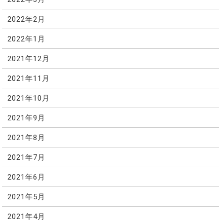
2022年2月
2022年1月
2021年12月
2021年11月
2021年10月
2021年9月
2021年8月
2021年7月
2021年6月
2021年5月
2021年4月