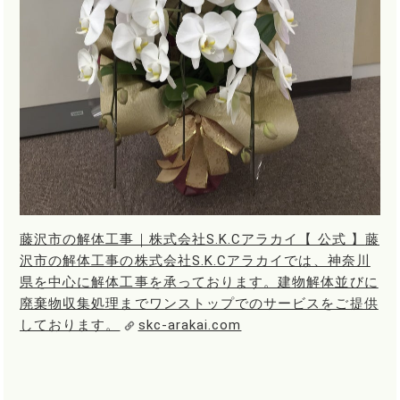
藤沢市の解体工事｜株式会社S.K.Cアラカイ【 公式 】
藤
沢市の解体工事の株式会社S.K.Cアラカイでは、神奈川
県を中心に解体工事を承っております。建物解体並びに
廃棄物収集処理までワンストップでのサービスをご提供
しております。
skc-arakai.com