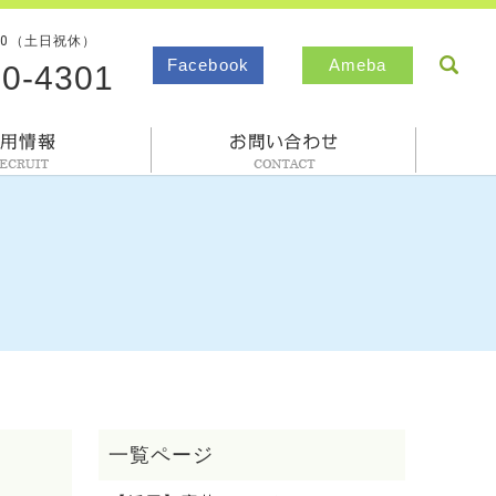
00（土日祝休）
sea
Facebook
Ameba
80-4301
採用情報
お問合わせ