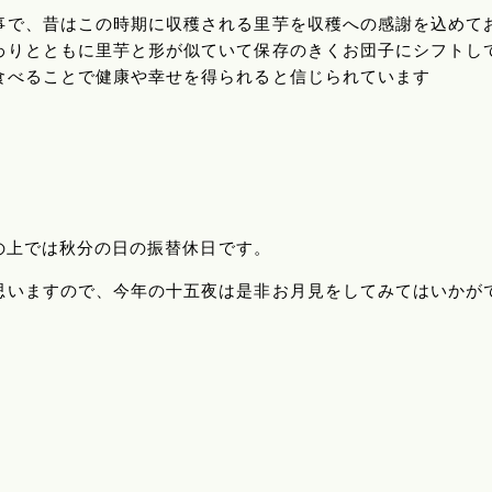
事で、昔はこの時期に収穫される里芋を収穫への感謝を込めて
わりとともに里芋と形が似ていて保存のきくお団子にシフトし
食べることで健康や幸せを得られると信じられています
暦の上では秋分の日の振替休日です。
思いますので、今年の十五夜は是非お月見をしてみてはいかが