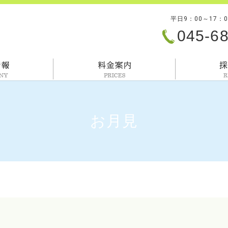
平日9：00～17：
045-6
会社情報
料金案内
お月見