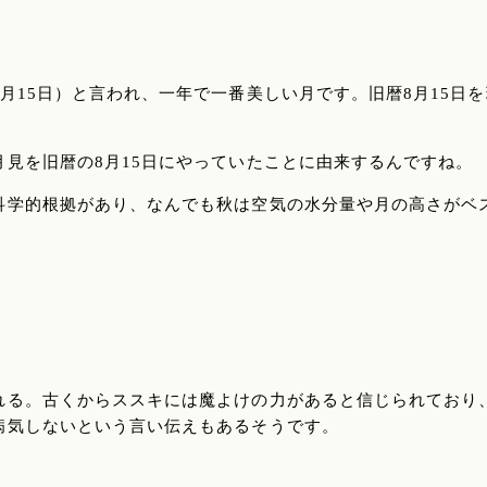
月15日）と言われ、一年で一番美しい月です。旧暦8月15日を
見を旧暦の8月15日にやっていたことに由来するんですね。
科学的根拠があり、なんでも秋は空気の水分量や月の高さがベ
。
れる。古くからススキには魔よけの力があると信じられており
病気しないという言い伝えもあるそうです。