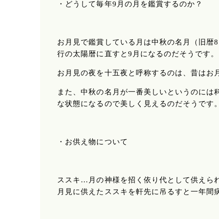
・どうして毎年9月の月を鑑賞するのか？
お月見で鑑賞している月は中秋の名月（旧暦8
行の太陽暦に直すと9月になるのだそうです。
お月見の夜を十五夜と呼称するのは、昔はお月
また、中秋の名月が一番美しいというのには
な状態になるので美しく見えるのだそうです
・お供え物について
ススキ…月の神様を招く依り代として供えら
月見に供えたススキを軒先に吊るすと一年間