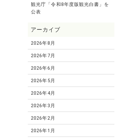
観光庁「令和8年度版観光白書」を
公表
2026年8月
2026年7月
2026年6月
2026年5月
2026年4月
2026年3月
2026年2月
2026年1月