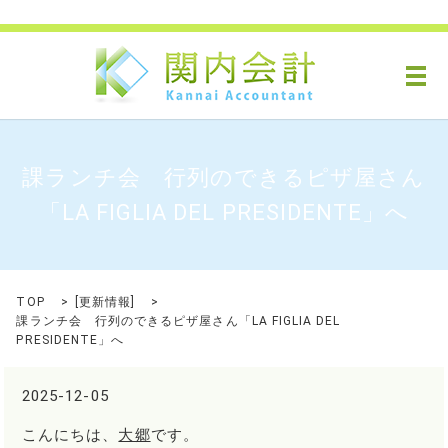
メ
課ランチ会 行列のできるピザ屋さん
「LA FIGLIA DEL PRESIDENTE」へ
TOP
[
更新情報
]
課ランチ会 行列のできるピザ屋さん「LA FIGLIA DEL
PRESIDENTE」へ
2025-12-05
こんにちは、
大郷
です。