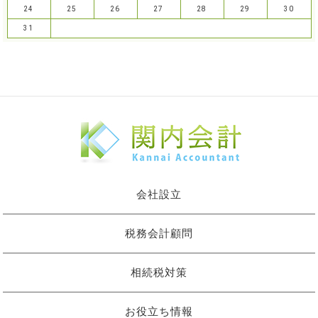
24
25
26
27
28
29
30
31
会社設立
税務会計顧問
相続税対策
お役立ち情報