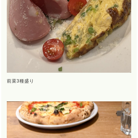
前菜3種盛り