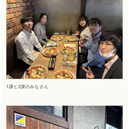
1課と2課のみなさん