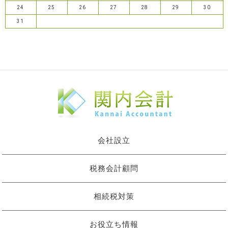
24
25
26
27
28
29
30
31
会社設立
税務会計顧問
相続税対策
お役立ち情報