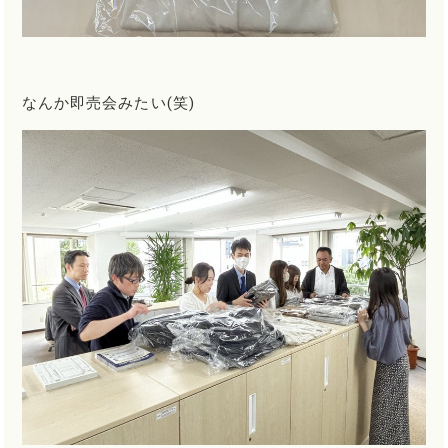
なんか即売会みたい(笑)