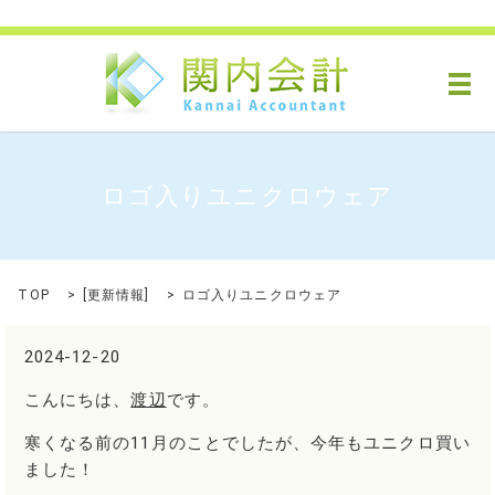
メ
ロゴ入りユニクロウェア
TOP
[
更新情報
]
ロゴ入りユニクロウェア
2024-12-20
こんにちは、
渡辺
です。
寒くなる前の11月のことでしたが、今年もユニクロ買い
ました！