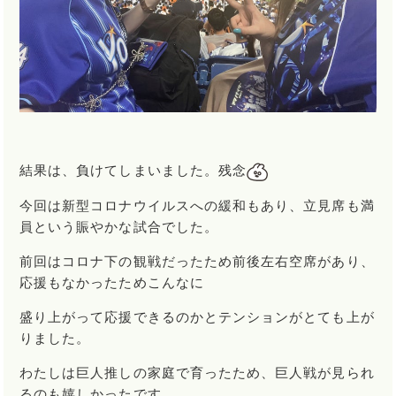
結果は、負けてしまいました。残念
今回は新型コロナウイルスへの緩和もあり、立見席も満
員という賑やかな試合でした。
前回はコロナ下の観戦だったため前後左右空席があり、
応援もなかったためこんなに
盛り上がって応援できるのかとテンションがとても上が
りました。
わたしは巨人推しの家庭で育ったため、巨人戦が見られ
るのも嬉しかったです。