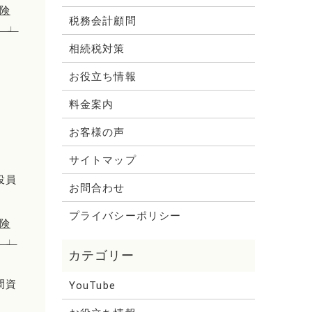
保険
税務会計顧問
）」
相続税対策
お役立ち情報
料金案内
お客様の声
サイトマップ
役員
お問合わせ
プライバシーポリシー
保険
）」
間資
YouTube