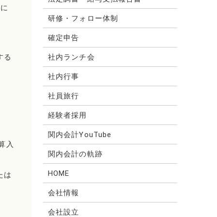
に
研修・フォロー体制
確定申告
する
社内ランチ会
社内行事
社員旅行
経験者採用
関内会計YouTube
算入
関内会計の軌跡
HOME
たは
会社情報
会社設立