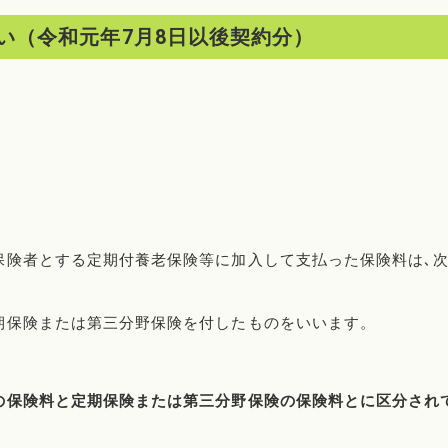
い（令和元年7月8日以後契約分）
保険者とする定期付養老保険等に加入して支払った保険料は､
期保険または第三分野保険を付したものをいいます。
の保険料と定期保険または第三分野保険の保険料とに区分され