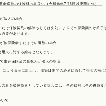
63 養老保険の保険料の取扱い（令和元年7月8日以後契約分）」
人が法人の場合
または保険契約の解除もしくは失効によりその保険契約が終了
る必要があります。
人が被保険者またはその遺族の場合
使用人に対する給与となります。
族で生存保険金の受取人が法人の場合
1）により資産に計上し、残額は期間の経過に応じて損金の額に
人のみを被保険者としている場合には、その残額はその役員ま
ついて