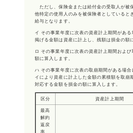
ただし、保険金または給付金の受取人が被保
他特定の使用人のみを被保険者としていると
給与となります。
イ その事業年度に次表の資産計上期間があ
掲げる金額は資産に計上し、残額は損金の額
ロ その事業年度に次表の資産計上期間およ
額に算入します。
ハ その事業年度に次表の取崩期間がある場
イにより資産に計上した金額の累積額を取崩
対応する金額を損金の額に算入します。
区分
資産計上期間
最高
解約
返戻
率