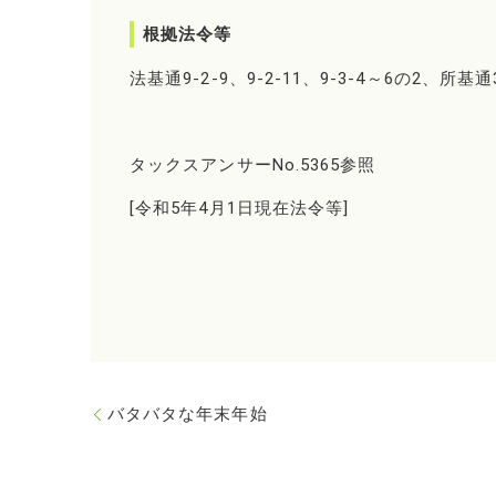
根拠法令等
法基通9-2-9、9-2-11、9-3-4～6の2、所基通
タックスアンサーNo.5365参照
[令和5年4月1日現在法令等]
バタバタな年末年始