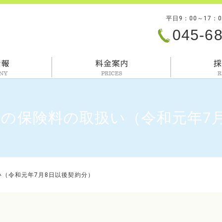
平日9：00～17：
045-6
会社情報
料金案内
の保険料の取扱い（令和元年7
（令和元年7月8日以後契約分）