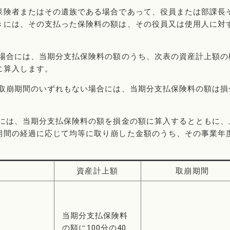
険者またはその遺族である場合であって、役員または部課長
きには、その支払った保険料の額は、その役員又は使用人に対
る場合には、当期分支払保険料の額のうち、次表の資産計上額の
に算入します。
び取崩期間のいずれもない場合には、当期分支払保険料の額は損
合には、当期分支払保険料の額を損金の額に算入するとともに、
期間の経過に応じて均等に取り崩した金額のうち、その事業年
資産計上額
取崩期間
当期分支払保険料
の額に100分の40