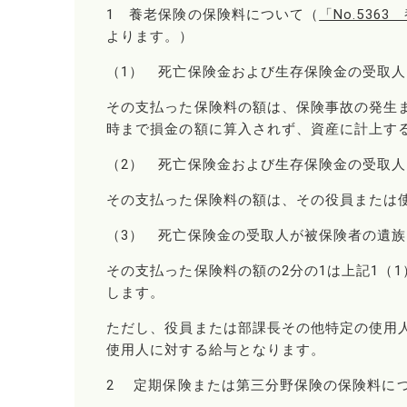
1 養老保険の保険料について（
「No.53
よります。）
（1） 死亡保険金および生存保険金の受取
その支払った保険料の額は、保険事故の発生
時まで損金の額に算入されず、資産に計上す
（2） 死亡保険金および生存保険金の受取
その支払った保険料の額は、その役員または
（3） 死亡保険金の受取人が被保険者の遺
その支払った保険料の額の2分の1は上記1（
します。
ただし、役員または部課長その他特定の使用
使用人に対する給与となります。
2 定期保険または第三分野保険の保険料に