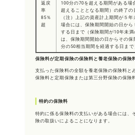
返戻
100分の70を超える期間がある
率
超えることとなる期間）の終了の
85％
（注）上記の資産計上期間が５年
超
場合には、保険期間開始の日から
する日まで（保険期間が10年未満
は、保険期間開始の日からその保険
分の50相当期間を経過する日まで
保険料が定期保険の保険料と養老保険の保険
支払った保険料の全額を養老保険の保険料と
保険料と定期保険または第三分野保険の保険
特約の保険料
特約に係る保険料の支払いがある場合には、
険の取扱いによることになります。