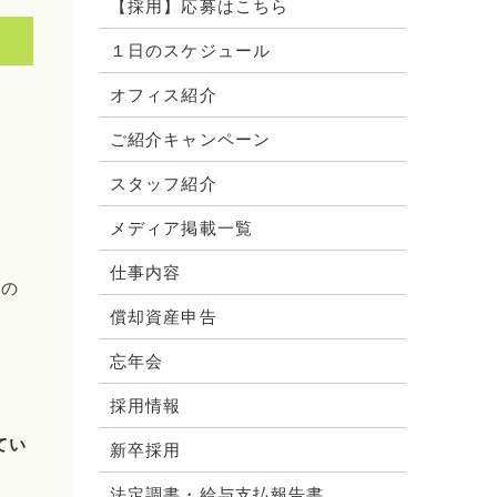
【採用】応募はこちら
１日のスケジュール
オフィス紹介
ご紹介キャンペーン
スタッフ紹介
メディア掲載一覧
仕事内容
次の
償却資産申告
忘年会
採用情報
てい
新卒採用
法定調書・給与支払報告書