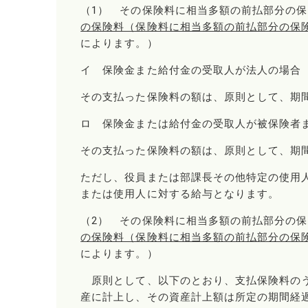
（1） その保険料に相当多額の前払部分の
の保険料（保険料に相当多額の前払部分の保
によります。）
イ 保険金また給付金の受取人が法人の場合
その支払った保険料の額は、原則として、期
ロ 保険金または給付金の受取人が被保険者
その支払った保険料の額は、原則として、期
ただし、役員または部課長その他特定の使用
または使用人に対する給与となります。
（2） その保険料に相当多額の前払部分の
の保険料（保険料に相当多額の前払部分の保
によります。）
原則として、以下のとおり、支払保険料のう
産に計上し、その資産計上額は所定の期間経