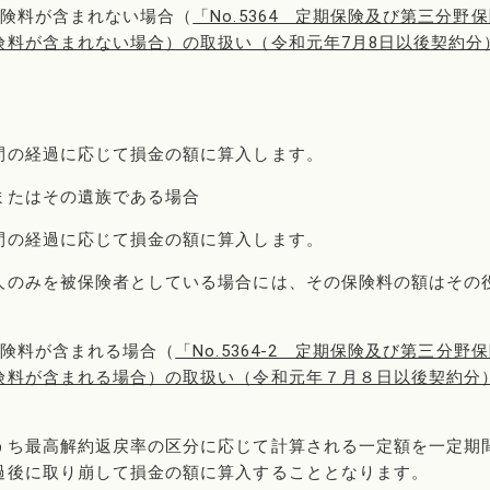
保険料が含まれない場合（
「No.5364 定期保険及び第三分野
険料が含まれない場合）の取扱い（令和元年7月8日以後契約分
間の経過に応じて損金の額に算入します。
またはその遺族である場合
間の経過に応じて損金の額に算入します。
人のみを被保険者としている場合には、その保険料の額はその
保険料が含まれる場合（
「No.5364-2 定期保険及び第三分野
険料が含まれる場合）の取扱い（令和元年７月８日以後契約分
ち最高解約返戻率の区分に応じて計算される一定額を一定期
過後に取り崩して損金の額に算入することとなります。