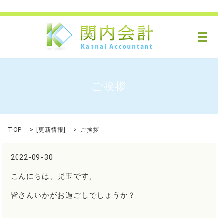
メ
ご挨拶
TOP
[
更新情報
]
ご挨拶
2022-09-30
こんにちは、児玉です。
皆さんいかがお過ごしでしょうか？