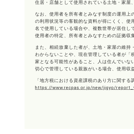
住居・店舗として使用されている土地・家屋
なお、使用者を所有者とみなす制度の運用上
の利用状況等の客観的な資料が得にくく、使
名で使用している場合や、複数世帯が居住し
使用者の特定、所有者とみなすための証拠収
また、相続放棄した者が、土地・家屋の維持
わからないことや、現在管理している者が「
家となる可能性があること、人は住んでいな
切心で管理している親族がいる場合、使用収
「地方税における資産課税のあり方に関する
https://www.recpas.or.jp/new/jigyo/report_