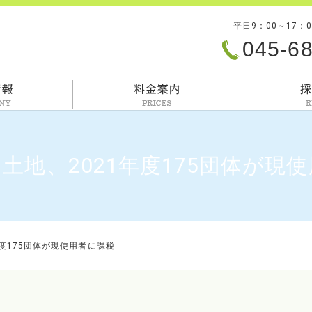
平日9：00～17：
045-6
会社情報
料金案内
土地、2021年度175団体が現
度175団体が現使用者に課税