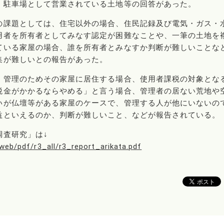
、駐車場として営業されている土地等の回答があった。
の課題としては、住宅以外の場合、住民記録及び電気・ガス・
用者を所有者としてみなす認定が困難なことや、一筆の土地を
ている家屋の場合、誰を所有者とみなすか判断が難しいことな
集が難しいとの報告があった。
・管理のためその家屋に居住する場合、使用者課税の対象とな
税金がかかるならやめる」と言う場合、管理者の居ない荒地や
いが仏壇等がある家屋のケースで、管理する人が他にいないの
益といえるのか、判断が難しいこと、などが報告されている。
調査研究」は↓
web/pdf/r3_all/r3_report_arikata.pdf