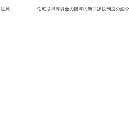
に注意
住宅取得等資金の贈与の新非課税制度の紹