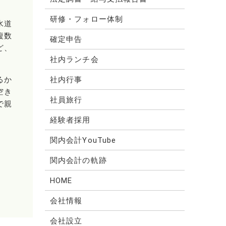
研修・フォロー体制
水道
複数
確定申告
ど、
社内ランチ会
るか
社内行事
空き
社員旅行
で親
経験者採用
関内会計YouTube
関内会計の軌跡
HOME
会社情報
会社設立