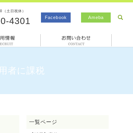
00（土日祝休）
sea
Facebook
Ameba
80-4301
採用情報
お問合わせ
使用者に課税