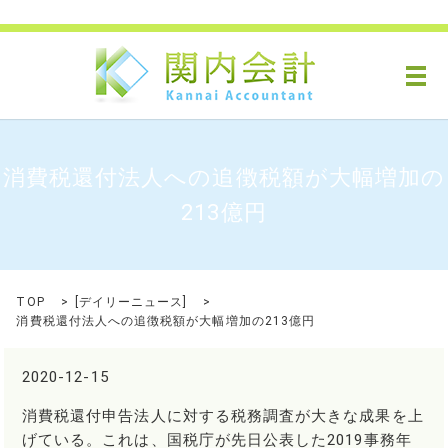
メ
消費税還付法人への追徴税額が大幅増加の
213億円
TOP
[
デイリーニュース
]
消費税還付法人への追徴税額が大幅増加の213億円
2020-12-15
消費税還付申告法人に対する税務調査が大きな成果を上
げている。これは、国税庁が先日公表した2019事務年