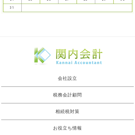
31
会社設立
税務会計顧問
相続税対策
お役立ち情報