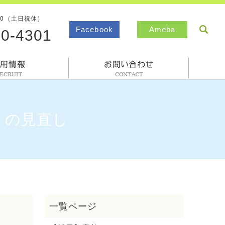
00（土日祝休）
sea
Facebook
Ameba
80-4301
採用情報
お問合わせ
」の見直し