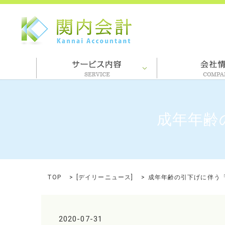
成年年齢
TOP
[
デイリーニュース
]
成年年齢の引下げに伴う
2020-07-31