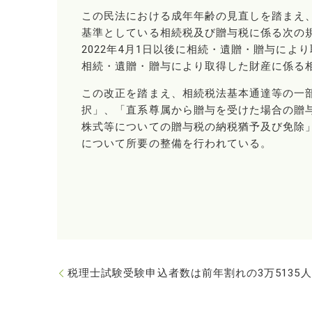
この民法における成年年齢の見直しを踏まえ、
基準としている相続税及び贈与税に係る次の
2022年4月1日以後に相続・遺贈・贈与に
相続・遺贈・贈与により取得した財産に係る
この改正を踏まえ、相続税法基本通達等の一
択」、「直系尊属から贈与を受けた場合の贈
株式等についての贈与税の納税猶予及び免除
について所要の整備を行われている。
税理士試験受験申込者数は前年割れの3万5135人