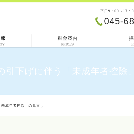
平日9：00～17：
045-6
会社情報
料金案内
の引下げに伴う「未成年者控除
「未成年者控除」の見直し