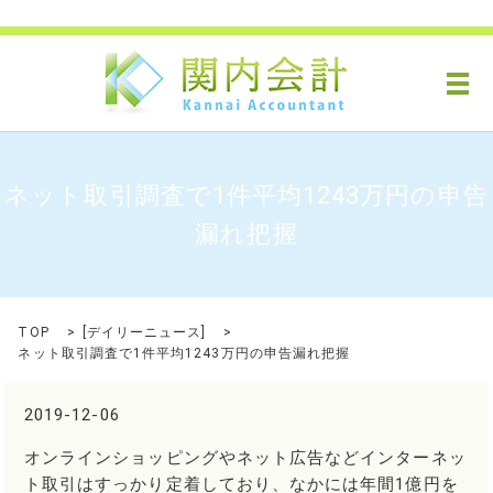
メ
ネット取引調査で1件平均1243万円の申告
漏れ把握
TOP
[
デイリーニュース
]
ネット取引調査で1件平均1243万円の申告漏れ把握
2019-12-06
オンラインショッピングやネット広告などインターネッ
ト取引はすっかり定着しており、なかには年間1億円を