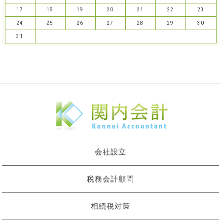
17
18
19
20
21
22
23
24
25
26
27
28
29
30
31
会社設立
税務会計顧問
相続税対策