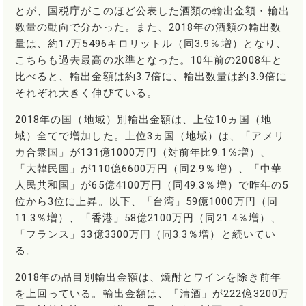
とが、国税庁がこのほど公表した酒類の輸出金額・輸出
数量の動向で分かった。また、2018年の酒類の輸出数
量は、約17万5496キロリットル（同3.9％増）となり、
こちらも過去最高の水準となった。10年前の2008年と
比べると、輸出金額は約3.7倍に、輸出数量は約3.9倍に
それぞれ大きく伸びている。
2018年の国（地域）別輸出金額は、上位10ヵ国（地
域）全てで増加した。上位3ヵ国（地域）は、「アメリ
カ合衆国」が131億1000万円（対前年比9.1％増）、
「大韓民国」が110億6600万円（同2.9％増）、「中華
人民共和国」が65億4100万円（同49.3％増）で昨年の5
位から3位に上昇。以下、「台湾」59億1000万円（同
11.3％増）、「香港」58億2100万円（同21.4％増）、
「フランス」33億3300万円（同3.3％増）と続いてい
る。
2018年の品目別輸出金額は、焼酎とワインを除き前年
を上回っている。輸出金額は、「清酒」が222億3200万