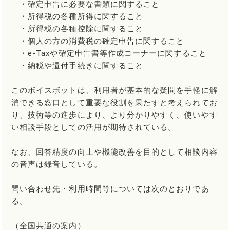
・確定申告に必要な書類に関すること
・所得税の各種所得に関すること
・所得税の各種控除に関すること
・個人の方の消費税の確定申告に関すること
・e-Taxや確定申告書等作成コーナーに関すること
・納税や還付手続きに関すること
このボイスボットは、利用者が基本的な疑問を手軽に解
消できる窓口として重要な役割を果たすと考えられてお
り、技術等の進歩により、より分かりやすく、使いやす
い相談手段としての活用が期待されている。
なお、回答精度の向上や機能改善を目的として相談内容
の音声は録音している。
問い合わせ先・利用時間等については次のとおりであ
る。
（全国共通の案内）