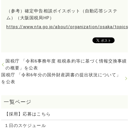
（参考）確定申告相談ボイスボット（自動応答システ
ム）（大阪国税局HP）
https://www.nta.go.jp/about/organization/osaka/topic
国税庁 「令和6事務年度 租税条約等に基づく情報交換事績
の概要」を公表
国税庁 「令和6年分の国外財産調書の提出状況について」
を公表
【採用】応募はこちら
１日のスケジュール