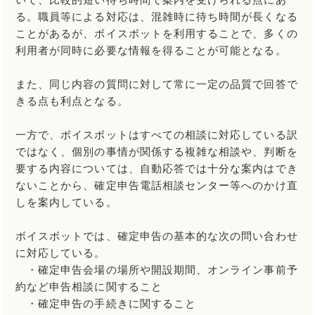
いて、比較的短い待ち時間で案内を受けられる点にあ
る。職員等による対応は、混雑時に待ち時間が長くなる
ことがあるが、ボイスボットを利用することで、多くの
利用者が同時に必要な情報を得ることが可能となる。
また、同じ内容の質問に対して常に一定の品質で回答で
きる点も利点となる。
一方で、ボイスボットはすべての相談に対応している訳
ではなく、個別の事情が関係する複雑な相談や、判断を
要する内容については、自動応答では十分な案内はでき
ないことから、確定申告電話相談センター等へのかけ直
しを案内している。
ボイスボットでは、確定申告の基本的な次の問い合わせ
に対応している。
・確定申告会場の場所や開設期間、オンライン事前予
約など申告相談に関すること
・確定申告の手続きに関すること