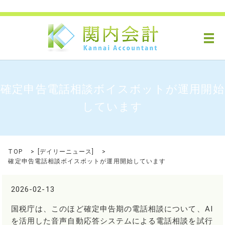
メ
確定申告電話相談ボイスボットが運用開始
しています
TOP
[
デイリーニュース
]
確定申告電話相談ボイスボットが運用開始しています
2026-02-13
国税庁は、このほど確定申告期の電話相談について、AI
を活用した音声自動応答システムによる電話相談を試行