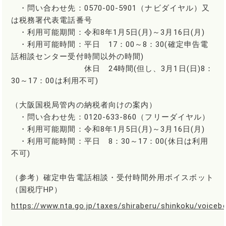
・問い合わせ先：0570-00-5901（ナビダイヤル）又
は税務署代表電話番号
・利用可能期間：令和8年1月5日(月)～3月16日(月)
・利用可能時間：平日 17：00～8：30(確定申告電
話相談センター受付時間以外の時間)
休日 24時間(但し、3月1日(日)8：
30～17：00は利用不可)
（大阪国税局管内の納税者向けの案内）
・問い合わせ先：0120-633-860（フリーダイヤル）
・利用可能期間：令和8年1月5日(月)～3月16日(月)
・利用可能時間：平日 8：30～17：00(休日は利用
不可)
（参考）確定申告電話相談・受付時間外用ボイスボット
（国税庁HP）
https://www.nta.go.jp/taxes/shiraberu/shinkoku/voiceb