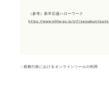
（参考）新卒応援ハローワーク
https://www.mhlw.go.jp/stf/seisakunitsui
税務行政におけるオンラインツールの利用