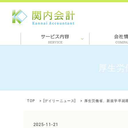
厚生労
TOP
[
デイリーニュース
]
厚生労働省、新規学卒就
2025-11-21