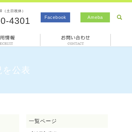
00（土日祝休）
sea
Facebook
Ameba
80-4301
採用情報
お問合わせ
況を公表