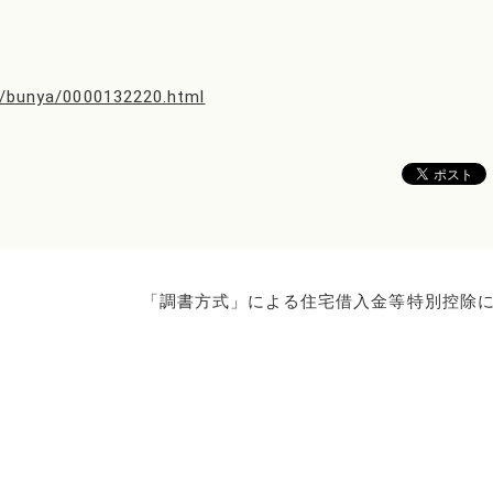
te/bunya/0000132220.html
「調書方式」による住宅借入金等特別控除