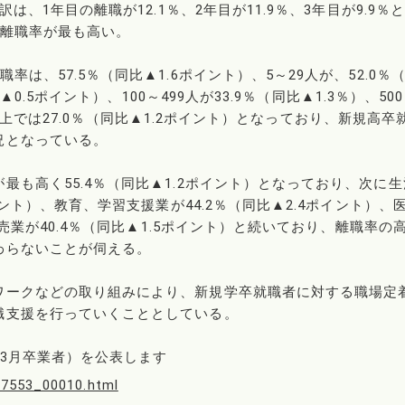
は、1年目の離職が12.1％、2年目が11.9％、3年目が9.9％
の離職率が最も高い。
は、57.5％（同比▲1.6ポイント）、5～29人が、52.0％
▲0.5ポイント）、100～499人が33.9％（同比▲1.3％）、50
0人以上では27.0％（同比▲1.2ポイント）となっており、新規高卒
況となっている。
も高く55.4％（同比▲1.2ポイント）となっており、次に生
イント）、教育、学習支援業が44.2％（同比▲2.4ポイント）、
小売業が40.4％（同比▲1.5ポイント）と続いており、離職率の
わらないことが伺える。
ワークなどの取り組みにより、新規学卒就職者に対する職場定
職支援を行っていくこととしている。
3月卒業者）を公表します
77553_00010.html