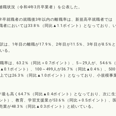
の離職状況（令和4年3月卒業者）を公表した。
学卒就職者の就職後3年以内の離職率は、新規高卒就職者では
就職者においては33.8％（同比▲1.1ポイント）となっており、
は、1年目の離職が17.9％、2年目が11.5％、3年目が8.5％
ている。
は、63.2％（同比＋0.7ポイント）、5～29人が、54.6％
▲0.1ポイント）、100～499人が36.7％（同比▲0.4％）、50
0人以上では26.3％（同比▲1.0ポイント）となっており、小規模事
も高く64.7％（同比▲0.4ポイント）となっており、次に生
イント）、教育、学習支援業が53.6％（同比＋0.5ポイント）、
売業が48.3％（同比▲0.3ポイント）と続いている。