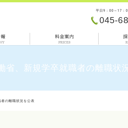
平日9：00～17：
045-6
会社情報
料金案内
働省、新規学卒就職者の離職状
職者の離職状況を公表