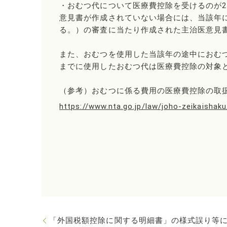
・おむつ代について医療費控除を受けるのが
意見書が作成されていない場合には、当該年
る。）の審査に当たり作成された主治医意見
また、おむつを使用した当該年の途中におむ
までに使用したおむつ代は医療費控除の対象
（参考）おむつに係る費用の医療費控除の取
https://www.nta.go.jp/law/joho-zeikaisha
「外国税額控除に関する明細書」の様式誤り等