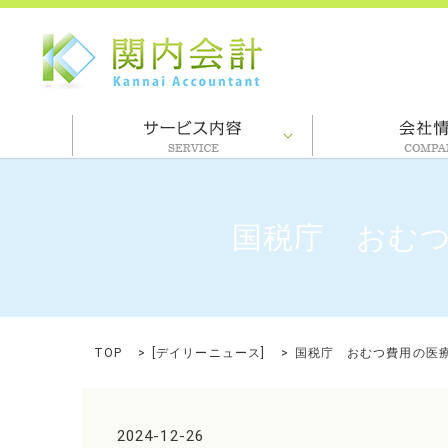
国税庁 おむ
TOP
[
デイリーニュース
]
国税庁 おむつ費用の医
2024-12-26