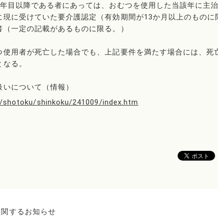
2年目以降である者にあっては、おむつを使用した当該年に主
に現に受けていた要介護認定（有効期間が13か月以上のものに
書（一定の記載があるものに限る。）
つ使用者が死亡した場合でも、上記要件を満たす場合には、死
となる。
扱いについて（情報）
ku/shotoku/shinkoku/241009/index.htm
に関するお知らせ