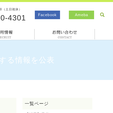
00（土日祝休）
sea
Facebook
Ameba
80-4301
採用情報
お問合わせ
する情報を公表