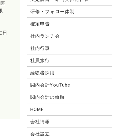
治医
限
研修・フォロー体制
確定申告
亡日
社内ランチ会
社内行事
社員旅行
経験者採用
関内会計YouTube
関内会計の軌跡
HOME
会社情報
会社設立