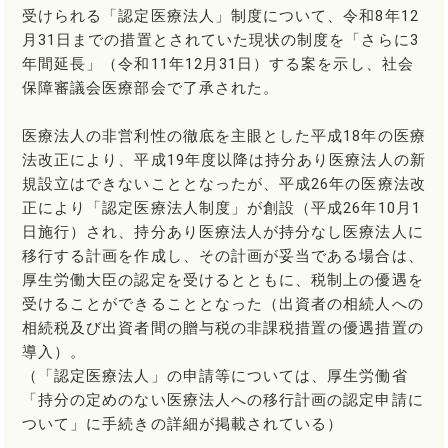
受けられる「認定医療法人」制度について、令和8年12
月31日までの措置とされていた現状の制度を「さらに3
年間延長」（令和11年12月31日）する案を示し、社会
保障審議会医療部会で了承された。
医療法人の非営利性の徹底を主眼とした平成18年の医療
法改正により、平成19年度以降は持分あり医療法人の新
規設立はできないこととなったが、平成26年の医療法改
正により「認定医療法人制度」が創設（平成26年10月1
日施行）され、持分あり医療法人が持分なし医療法人に
移行する計画を作成し、その計画が妥当である場合は、
厚生労働大臣の認定を受けるとともに、税制上の優遇を
受けることができることとなった（出資者の相続人への
相続税及び出資者間の贈与税の非課税措置の優遇措置の
導入）。
（「認定医療法人」の申請等については、厚生労働省
「持分の定めのない医療法人への移行計画の認定申請に
ついて」に手続きの詳細が掲載されている）