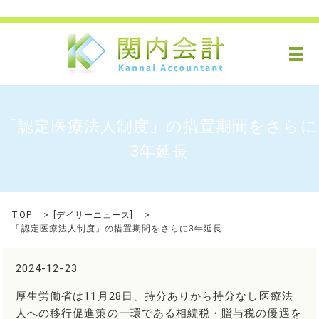
メ
「認定医療法人制度」の措置期間をさらに
3年延長
TOP
[
デイリーニュース
]
「認定医療法人制度」の措置期間をさらに3年延長
2024-12-23
厚生労働省は11月28日、持分ありから持分なし医療法
人への移行促進策の一環である相続税・贈与税の優遇を