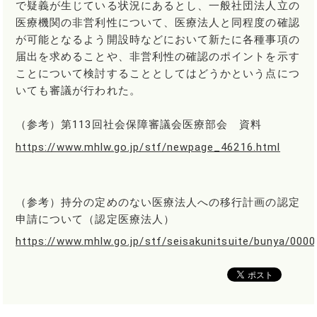
で疑義が生じている状況にあるとし、一般社団法人立の
医療機関の非営利性について、医療法人と同程度の確認
が可能となるよう開設時などにおいて新たに各種事項の
届出を求めることや、非営利性の確認のポイントを示す
ことについて検討することとしてはどうかという点につ
いても審議が行われた。
（参考）第113回社会保障審議会医療部会 資料
https://www.mhlw.go.jp/stf/newpage_46216.html
（参考）持分の定めのない医療法人への移行計画の認定
申請について（認定医療法人）
https://www.mhlw.go.jp/stf/seisakunitsuite/bunya/000