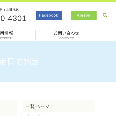
00（土日祝休）
sea
Facebook
Ameba
80-4301
採用情報
お問合わせ
定日で判定