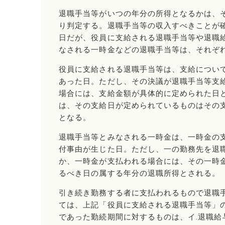
退職手当等がいつの年分の所得となるかは、
り判定する。退職手当等の収入すべきことが
日だが、役員に支給される退職手当等や退職
なされる一時金などの退職手当等は、それぞ
役員に支給される退職手当等は、支給につい
あった日。ただし、その決議が退職手当等支
場合には、支給金額が具体的に定められた日
は、その支給日が定められているものはその
となる。
退職手当等とみなされる一時金は、一時金の
付事由が生じた日。ただし、一の勤務先を退
か、一時金が支払われる場合には、その一時
るべき日の属する年分の退職所得とされる。
引き続き勤務する者に支払われるもので退職手
ては、上記「役員に支給される退職手当等」の
であった勤続期間に対するものは、イ.退職