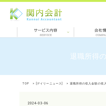
退職所得
TOP
[
デイリーニュース
]
退職所得の収入金額の収
2024-03-06