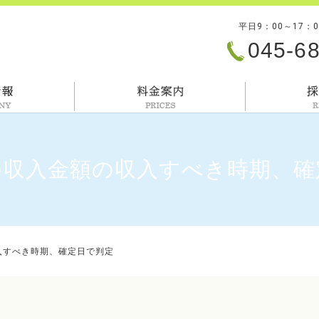
平日9：00～17：
045-6
会社情報
料金案内
の収入金額の収入すべき時期、確
入すべき時期、確定日で判定