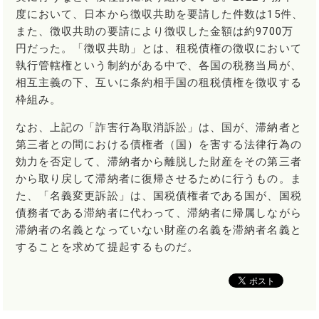
度において、日本から徴収共助を要請した件数は15件、
また、徴収共助の要請により徴収した金額は約9700万
円だった。「徴収共助」とは、租税債権の徴収において
執行管轄権という制約がある中で、各国の税務当局が、
相互主義の下、互いに条約相手国の租税債権を徴収する
枠組み。
なお、上記の「詐害行為取消訴訟」は、国が、滞納者と
第三者との間における債権者（国）を害する法律行為の
効力を否定して、滞納者から離脱した財産をその第三者
から取り戻して滞納者に復帰させるために行うもの。ま
た、「名義変更訴訟」は、国税債権者である国が、国税
債務者である滞納者に代わって、滞納者に帰属しながら
滞納者の名義となっていない財産の名義を滞納者名義と
することを求めて提起するものだ。