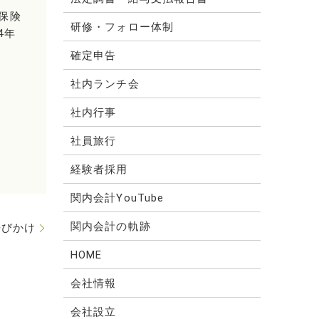
保険
研修・フォロー体制
4年
確定申告
社内ランチ会
社内行事
社員旅行
経験者採用
関内会計YouTube
関内会計の軌跡
呼びかけ
HOME
会社情報
会社設立