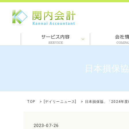
日本損保協
TOP
[
デイリーニュース
]
日本損保協、「2024年
2023-07-26