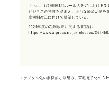
さらに、(7)国際課税ルールの改定における
ビジネスの特性を踏まえ、正当な経済活動を阻
度税制改正に向けて要望している。
2024年度の税制改正に関する要望は↓
https://www.atpress.ne.jp/releases/36246
デジタル化の象徴的な取組み、官報電子化の方