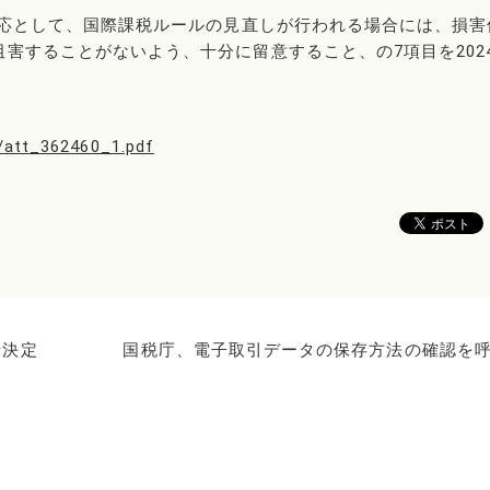
対応として、国際課税ルールの見直しが行われる場合には、損害
害することがないよう、十分に留意すること、の7項目を202
0/att_362460_1.pdf
針決定
国税庁、電子取引データの保存方法の確認を