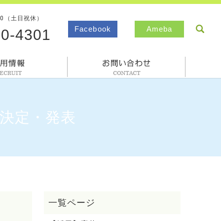
00（土日祝休）
sea
Facebook
Ameba
80-4301
採用情報
お問合わせ
を決定・発表