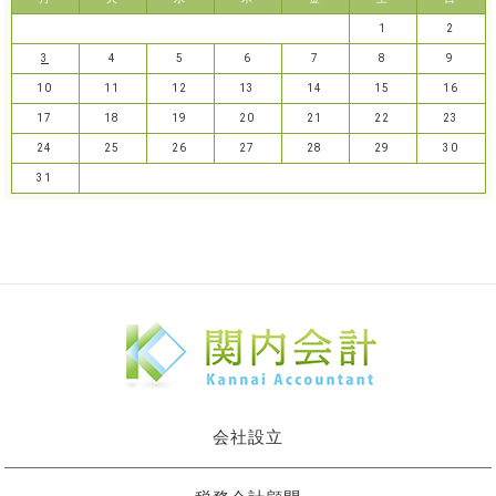
1
2
3
4
5
6
7
8
9
10
11
12
13
14
15
16
17
18
19
20
21
22
23
24
25
26
27
28
29
30
31
会社設立