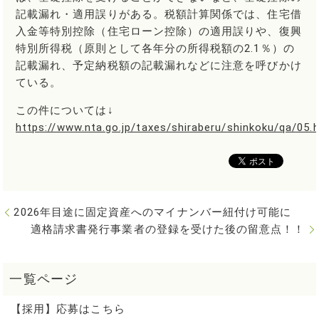
記載漏れ・適用誤りがある。税額計算関係では、住宅借
入金等特別控除（住宅ローン控除）の適用誤りや、復興
特別所得税（原則として各年分の所得税額の2.1％）の
記載漏れ、予定納税額の記載漏れなどに注意を呼びかけ
ている。
この件については↓
https://www.nta.go.jp/taxes/shiraberu/shinkoku/qa/05
2026年目途に固定資産へのマイナンバー紐付け可能に
適格請求書発行事業者の登録を受けた後の留意点！！
【採用】応募はこちら