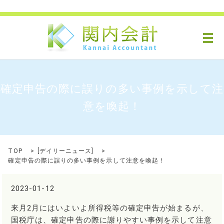
メ
確定申告の際に誤りの多い事例を示して注
意を喚起！
TOP
[
デイリーニュース
]
確定申告の際に誤りの多い事例を示して注意を喚起！
2023-01-12
来月2月にはいよいよ所得税等の確定申告が始まるが、
国税庁は、確定申告の際に謝りやすい事例を示して注意