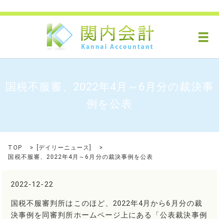
メ
国税不服審、2022年4月～6月分の裁決事
例を公表
TOP
[
デイリーニュース
]
国税不服審、2022年4月～6月分の裁決事例を公表
2022-12-22
国税不服審判所はこのほど、2022年4月から6月分の裁
決事例を同審判所ホームページ上にある「公表裁決事例