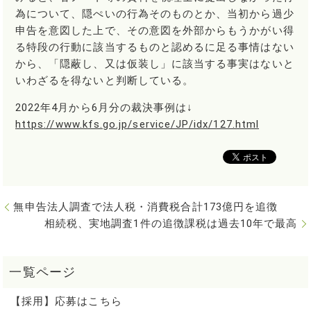
為について、隠ぺいの行為そのものとか、当初から過少
申告を意図した上で、その意図を外部からもうかがい得
る特段の行動に該当するものと認めるに足る事情はない
から、「隠蔽し、又は仮装し」に該当する事実はないと
いわざるを得ないと判断している。
2022年4月から6月分の裁決事例は↓
https://www.kfs.go.jp/service/JP/idx/127.html
無申告法人調査で法人税・消費税合計173億円を追徴
相続税、実地調査1件の追徴課税は過去10年で最高
【採用】応募はこちら