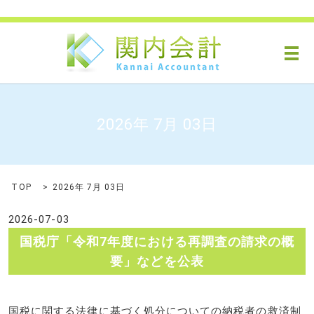
メ
2026年 7月 03日
TOP
2026年 7月 03日
2026-07-03
国税庁「令和7年度における再調査の請求の概
要」などを公表
国税に関する法律に基づく処分についての納税者の救済制