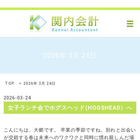
メ
2026年 3月 24日
TOP
2026年 3月 24日
2026-03-24
女子ランチ会でホグスヘッド(HOGSHEAD）へ
こんにちは、大郷です。 卒業の季節ですね。別れと出会い
が交錯する春は未来へのワクワクと同時に慣れ親しんだ場