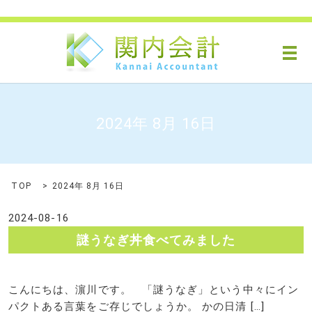
メ
2024年 8月 16日
TOP
2024年 8月 16日
2024-08-16
謎うなぎ丼食べてみました
こんにちは、濵川です。 「謎うなぎ」という中々にイン
パクトある言葉をご存じでしょうか。 かの日清 […]