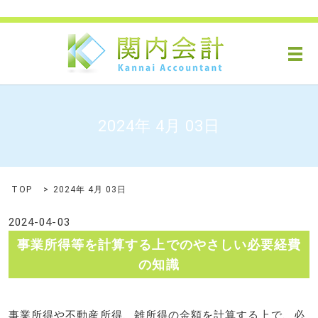
メ
2024年 4月 03日
TOP
2024年 4月 03日
2024-04-03
事業所得等を計算する上でのやさしい必要経費
の知識
事業所得や不動産所得、雑所得の金額を計算する上で、必