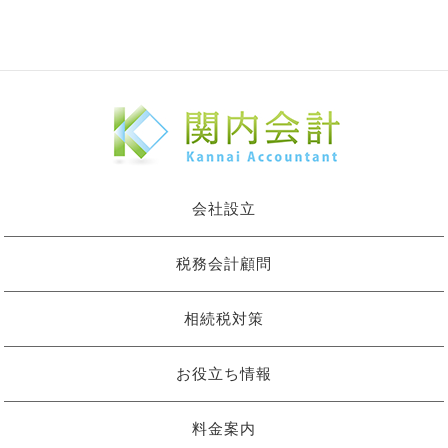
会社設立
税務会計顧問
相続税対策
お役立ち情報
料金案内