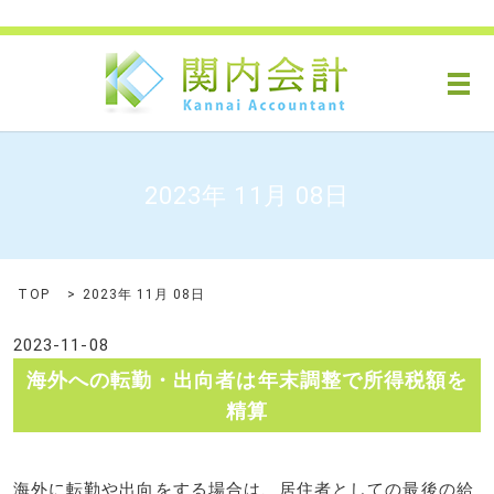
メ
2023年 11月 08日
TOP
2023年 11月 08日
2023-11-08
海外への転勤・出向者は年末調整で所得税額を
精算
海外に転勤や出向をする場合は、居住者としての最後の給