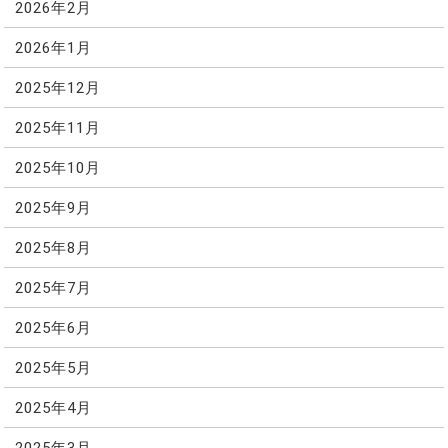
2026年2月
2026年1月
2025年12月
2025年11月
2025年10月
2025年9月
2025年8月
2025年7月
2025年6月
2025年5月
2025年4月
2025年3月