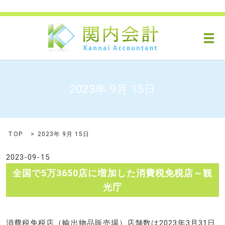
メ
2023年 9月 15日
TOP
2023年 9月 15日
2023-09-15
全国で5万3650店に増加した消費税免税店～観
光庁
消費税免税店（輸出物品販売場）店舗数は2023年3月31日