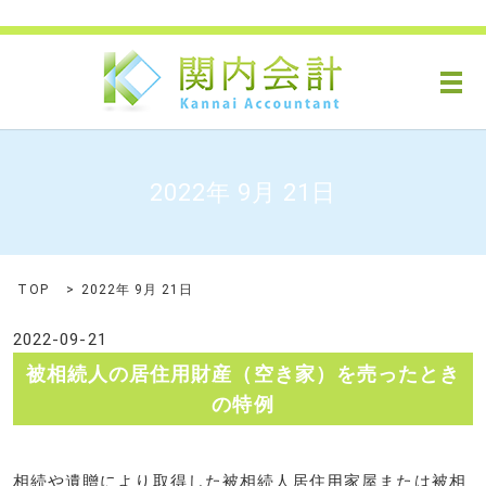
メ
2022年 9月 21日
TOP
2022年 9月 21日
2022-09-21
被相続人の居住用財産（空き家）を売ったとき
の特例
相続や遺贈により取得した被相続人居住用家屋または被相