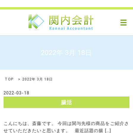
メ
2022年 3月 18日
TOP
2022年 3月 18日
2022-03-18
腸活
こんにちは、斎藤です。 今回は関与先様の商品をご紹介さ
せていただきたいと思います。 最近話題の腸 […]