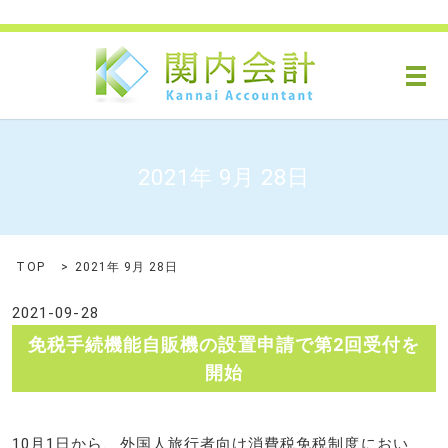
メ
2021年 9月 28日
TOP
2021年 9月 28日
2021-09-28
免税手続機能自販機の設置申請で第2回受付を
開始
10月1日から、外国人旅行者向け消費税免税制度におい