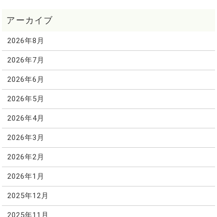
2026年8月
2026年7月
2026年6月
2026年5月
2026年4月
2026年3月
2026年2月
2026年1月
2025年12月
2025年11月