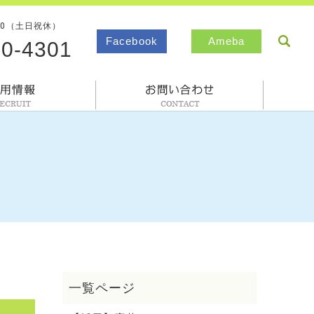
00（土日祝休）
sea
Facebook
Ameba
80-4301
採用情報
お問合わせ