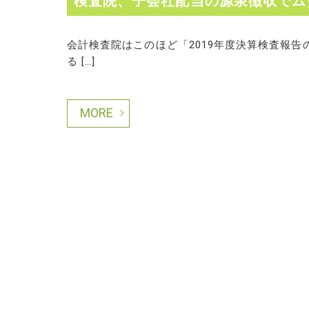
検査院、子会社配当の源泉徴収でム
会計検査院はこのほど「2019年度決算検査報
る […]
MORE