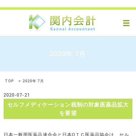
メ
2020年 7月
TOP
2020年 7月
2020-07-21
セルフメディケーション税制の対象医薬品拡大
を要望
日本一般用医薬品連合会と日本ОＴＣ医薬品協会は、セル