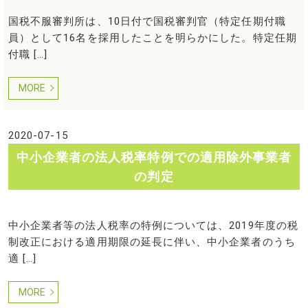
国税不服審判所は、10日付で国税審判官（特定任期付職
員）として16名を採用したことを明らかにした。特定任期
付職 […]
MORE
2020-07-15
中小企業者の法人税率特例での適用除外事業者
の判定
中小企業者等の法人税率の特例については、2019年度の税
制改正における適用期限の延長に伴い、中小企業者のうち
適 […]
MORE