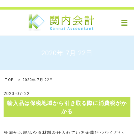
メ
2020年 7月 22日
TOP
2020年 7月 22日
2020-07-22
輸入品は保税地域から引き取る際に消費税がか
かる
外国から部品や原材料を仕入れている企業は少なくない