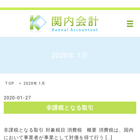
メ
2020年 1月
TOP
2020年 1月
2020-01-27
非課税となる取引
非課税となる取引 対象税目 消費税 概要 消費税は、国内
において事業者が事業として対価を得て行う […]