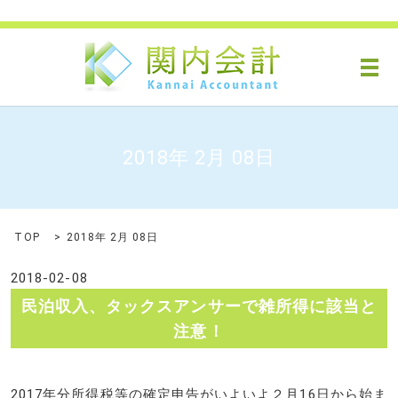
メ
2018年 2月 08日
TOP
2018年 2月 08日
2018-02-08
民泊収入、タックスアンサーで雑所得に該当と
注意！
2017年分所得税等の確定申告がいよいよ２月16日から始ま