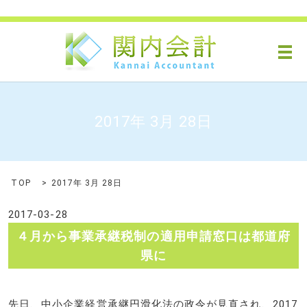
メ
2017年 3月 28日
TOP
2017年 3月 28日
2017-03-28
４月から事業承継税制の適用申請窓口は都道府
県に
先日、中小企業経営承継円滑化法の政令が見直され、2017