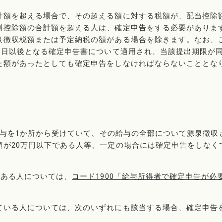
計額を超える場合で、その超える額に対する税額が、配当控除
別控除額の合計額を超える人は、確定申告をする必要がありま
泉徴収税額または予定納税の額がある場合を除きます。なお、
1日以後となる確定申告書について適用され、当該提出期限が
た額があったとしても確定申告をしなければならないこととな
、給与を1か所から受けていて、その給与の全部について源泉徴収
額が20万円以下である人等、一定の場合には確定申告をしなく
のある人については、
コード1900「給与所得者で確定申告が必
ている人については、次のいずれにも該当する場合、確定申告