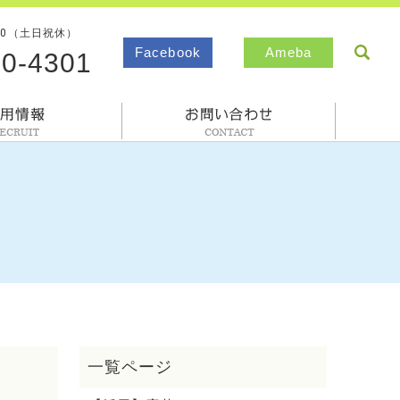
00（土日祝休）
sea
Facebook
Ameba
80-4301
採用情報
お問合わせ