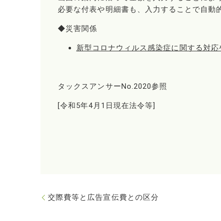
必要な付表や明細書も、入力することで自動
◆災害関係
新型コロナウィルス感染症に関する対応
タックスアンサーNo.2020参照
[令和5年4月1日現在法令等]
交際費等と広告宣伝費との区分