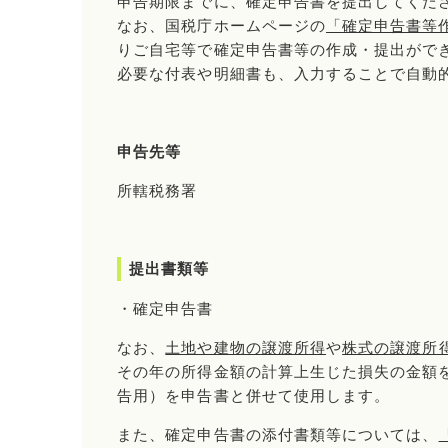
申告期限までに、確定申告書を提出してくだ
なお、国税庁ホームページの
「確定申告書等
りご自宅等で確定申告書等の作成・提出がで
必要な付表や明細書も、入力することで自動
申告先等
所轄税務署
提出書類等
・確定申告書
なお、
土地や建物の譲渡所得
や
株式の譲渡所
その年の所得金額の計算上生じた損失の金額
告用）を申告書と併せて使用します。
また、確定申告書の添付書類等については、