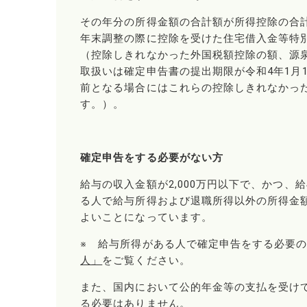
その年分の所得金額の合計額が所得控除の合
年末調整の際に控除を受けた住宅借入金等特
（控除しきれなかった外国税額控除の額、源
取扱いは確定申告書の提出期限が令和4年1月
前となる場合にはこれらの控除しきれなかっ
す。）。
確定申告をする必要がない方
給与の収入金額が2,000万円以下で、かつ
る人で給与所得および退職所得以外の所得金
よいことになっています。
※ 給与所得がある人で確定申告をする必要
人」
をご覧ください。
また、国内において公的年金等の支払を受け
る必要はありません。