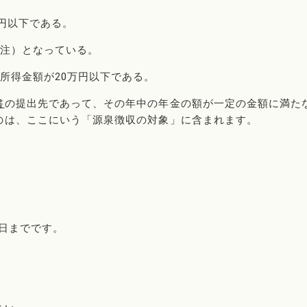
万円以下である。
（注）となっている。
所得金額が20万円以下である。
書
の提出先であって、その年中の年金の額が一定の金額に満た
のは、ここにいう「源泉徴収の対象」に含まれます。
5日までです。