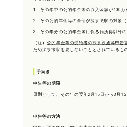
1 その年中の公的年金等の収入金額が400
2 その公的年金等の全部が源泉徴収の対象
3 その年分の公的年金等に係る雑所得以外の
（注）
公的年金等の受給者の扶養親族等申告
ため源泉徴収を要しないこととされているも
手続き
申告等の期限
原則として、その年の翌年2月16日から3月1
申告等の方法