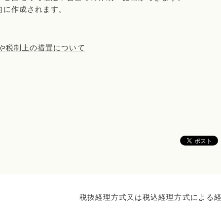
的に作成されます。
や税制上の措置について
税抜経理方式又は税込経理方式による