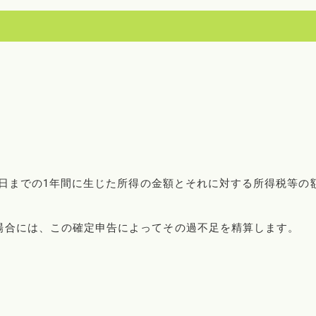
31日までの1年間に生じた所得の金額とそれに対する所得税等の
場合には、この確定申告によってその過不足を精算します。