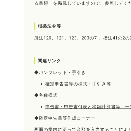
る書類」を掲載していますので、参照してく
根拠法令等
所法120、121、123、203の7 、措法41の2の
関連リンク
◆パンフレット・手引き
確定申告書等の様式・手引き等
◆各種様式
申告書・申告書付表と税額計算書等 一
◆
確定申告書等作成コーナー
画面の案内に沿って金額を入力することによ