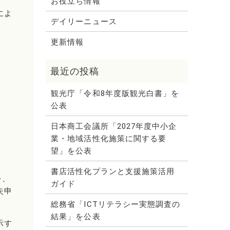
お役立ち情報
によ
デイリーニュース
更新情報
観光庁「令和8年度版観光白書」を
公表
日本商工会議所「2027年度中小企
業・地域活性化施策に関する要
望」を公表
書店活性化プランと支援施策活用
を、
ガイド
失申
総務省「ICTリテラシー実態調査の
結果」を公表
示す