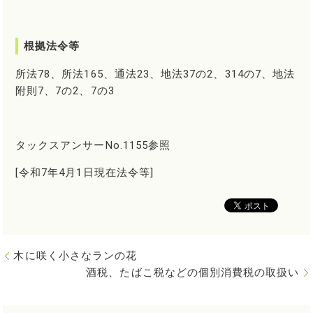
根拠法令等
所法78、所法165、通法23、地法37の2、314の7、地法
附則7、7の2、7の3
タックスアンサーNo.1155参照
[令和7年4月1日現在法令等]
木に咲く小さなランの花
酒税、たばこ税などの個別消費税の取扱い