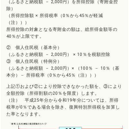
（ふるさと納税額 － 2,000円）を所得控除（寄附金控
除）
（所得控除額 × 所得税率（0％から45％が軽減
（注）））
所得控除の対象となる寄附金の額は、総所得金額等の
40％が上限です。
② 個人住民税（基本分）
（ふるさと納税額 － 2,000円） × 10％を税額控除
③ 個人住民税（特例分）
（ふるさと納税額 － 2,000円）× （100％ － 10％（基
本分）－ 所得税率（0％から45％（注）））
上記①および②により控除できなかった額を、③により
全額控除（所得割額の20％を限度）します。
（注） 平成25年分から令和19年分については、所得
税率が0％である場合を除き、復興特別所得税を加算し
た率となります。