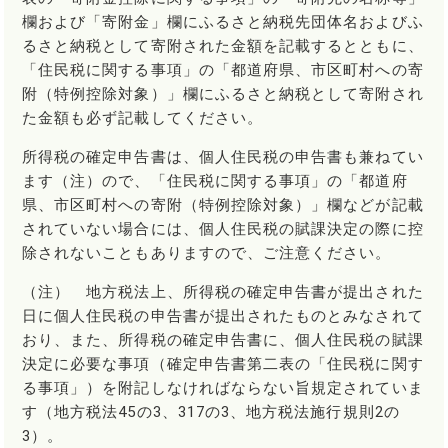
欄および「寄附金」欄にふるさと納税先団体名およびふ
るさと納税として寄附された金額を記載するとともに、
「住民税に関する事項」の「都道府県、市区町村への寄
附（特例控除対象）」欄にふるさと納税として寄附され
た金額も必ず記載してください。
所得税の確定申告書は、個人住民税の申告書も兼ねてい
ます（注）ので、「住民税に関する事項」の「都道府
県、市区町村への寄附（特例控除対象）」欄などが記載
されていない場合には、個人住民税の賦課決定の際に控
除されないこともありますので、ご注意ください。
（注） 地方税法上、所得税の確定申告書が提出された
日に個人住民税の申告書が提出されたものとみなされて
おり、また、所得税の確定申告書に、個人住民税の賦課
決定に必要な事項（確定申告書第二表の「住民税に関す
る事項」）を附記しなければならない旨規定されていま
す（地方税法45の3、317の3、地方税法施行規則2の
3）。