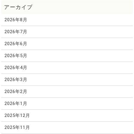
2026年8月
2026年7月
2026年6月
2026年5月
2026年4月
2026年3月
2026年2月
2026年1月
2025年12月
2025年11月