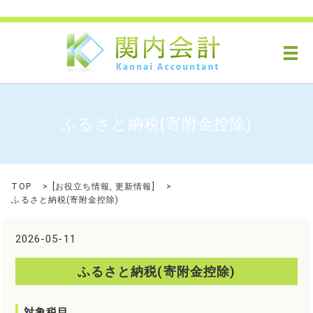
メ
ふるさと納税(寄附金控除)
TOP
[
お役立ち情報
,
更新情報
]
ふるさと納税(寄附金控除)
2026-05-11
ふるさと納税(寄附金控除)
対象税目