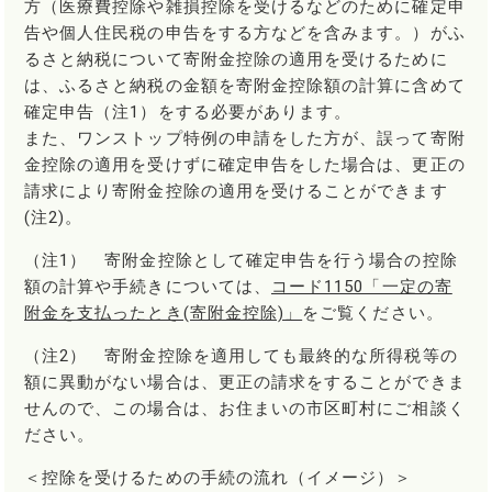
方（医療費控除や雑損控除を受けるなどのために確定申
告や個人住民税の申告をする方などを含みます。）がふ
るさと納税について寄附金控除の適用を受けるために
は、ふるさと納税の金額を寄附金控除額の計算に含めて
確定申告（注1）をする必要があります。
また、ワンストップ特例の申請をした方が、誤って寄附
金控除の適用を受けずに確定申告をした場合は、更正の
請求により寄附金控除の適用を受けることができます
(注2)。
（注1） 寄附金控除として確定申告を行う場合の控除
額の計算や手続きについては、
コード1150「一定の寄
附金を支払ったとき(寄附金控除)」
をご覧ください。
（注2） 寄附金控除を適用しても最終的な所得税等の
額に異動がない場合は、更正の請求をすることができま
せんので、この場合は、お住まいの市区町村にご相談く
ださい。
＜控除を受けるための手続の流れ（イメージ）＞