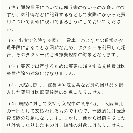
（注）通院費用については領収書のないものが多いので
すが、家計簿などに記録するなどして実際にかかった費
用について明確に説明できるようにしておいてくださ
い。
（2）出産で入院する際に、電車、バスなどの通常の交
通手段によることが困難なため、タクシーを利用した場
合、そのタクシー代は医療費控除の対象となります。
（注）実家で出産するために実家に帰省する交通費は医
療費控除の対象にはなりません。
（3）入院に際し、寝巻きや洗面具など身の回り品を購
入した費用は医療費控除の対象になりません。
（4）病院に対して支払う入院中の食事代は、入院費用
の一部として支払われるものですので、一般的には医療
費控除の対象になります。しかし、他から出前を取った
り外食したりしたものは、控除の対象にはなりません。