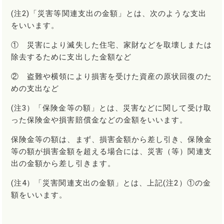
(注2)「災害等関連支出の金額」とは、次のような支出
をいいます。
① 災害により滅失した住宅、家財などを取壊しまたは
除去するために支出した金額など
② 盗難や横領により損害を受けた資産の原状回復のた
めの支出など
(注3）「保険金等の額」とは、災害などに関して受け取
った保険金や損害賠償金などの金額をいいます。
保険金等の額は、まず、損害金額から差し引き、保険金
等の額が損害金額を超える場合には、災害（等）関連支
出の金額から差し引きます。
(注4）「災害関連支出の金額」とは、上記(注2）①の金
額をいいます。