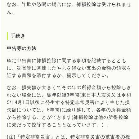
なお、詐欺や恐喝の場合には、雑損控除は受けられませ
ん。
手続き
申告等の方法
確定申告書に雑損控除に関する事項を記載するととも
に、災害等に関連したやむを得ない支出の金額の領収を
証する書類を添付するか、提示してください。
なお、損失額が大きくてその年の所得金額から控除しき
れない場合には、翌年以後3年間(東日本大震災又は令和
5年4月1日以後に発生する特定非常災害により生じた損
失額については、5年間)に繰り越して、各年の所得金額
から控除することができます(雑損控除は他の所得控除
に先だって控除することとなっています。）。
(注)「特定非常災害」とは、特定非常災害の被害者の権