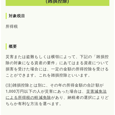
(雑損控除)
対象税目
所得税
概要
災害または盗難もしくは横領によって、下記の「雑損控
除の対象になる資産の要件」にあてはまる資産について
損害を受けた場合には、一定の金額の所得控除を受ける
ことができます。これを雑損控除といいます。
(注)雑損控除とは別に、その年の所得金額の合計額が
1,000万円以下の人が災害にあった場合は、
災害減免法
による所得税の軽減免除
があり、納税者の選択によりど
ちらか有利な方法を選べます。