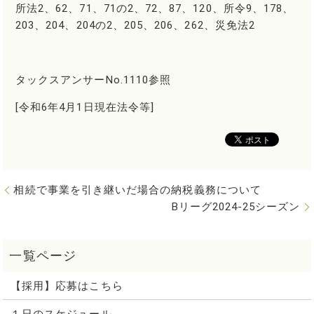
所法2、62、71、71の2、72、87、120、所令9、178、
203、204、204の2、205、206、262、災免法2
タックスアンサーNo.1110参照
[令和6年4月1日現在法令等]
相続で事業を引き継いだ場合の納税義務について
Bリーグ2024-25シーズン
【採用】応募はこちら
１日のスケジュール