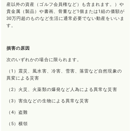
産以外の資産（ゴルフ会員権など）も含まれます。）や
貴金属（製品）や書画、骨董など1個または1組の価額が
30万円超のものなど生活に通常必要でない動産をいいま
す。
損害の原因
次のいずれかの場合に限られます。
（1）震災、風水害、冷害、雪害、落雷など自然現象の
異変による災害
（2）火災、火薬類の爆発など人為による異常な災害
（3）害虫などの生物による異常な災害
（4）盗難
（5）横領