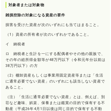
対象者または対象物
雑損控除の対象になる資産の要件
損害を受けた資産が次のいずれにも当てはまること。
（1）資産の所有者が次のいずれかであること。
イ 納税者
ロ 納税者と生計を一にする配偶者やその他の親族で、
その年の総所得金額等が48万円以下（令和元年分以前は
38万円以下）の方
（2）棚卸資産もしくは事業用固定資産等または「生活
に通常必要でない資産」のいずれにも該当しない資産で
あること。
（注）「生活に通常必要でない資産」とは、例えば、別
荘など趣味、娯楽、保養または鑑賞の目的で保有する不
動産（平成26年4月1日以後は同じ目的で保有する不動