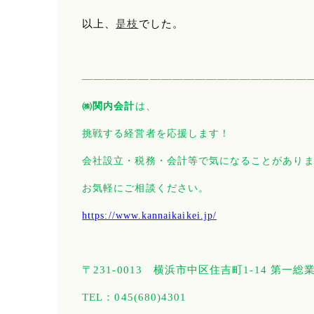
以上、
是枝
でした。
――――――――――――――――――――
㈱関内会計
は、
挑戦する経営者を応援します！
会社設立・税務・会計等で気になることがあり
お気軽にご相談ください。
https://www.kannaikaikei.jp/
〒
231-0013
横浜市中区住吉町
1-14
第一総
TEL
：
045(680)4301