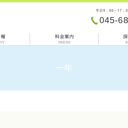
平日9：00～17：
045-6
会社情報
料金案内
一年