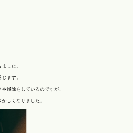
ちました。
感じます。
けや掃除をしているのですが、
懐かしくなりました。