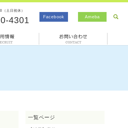
00（土日祝休）
sea
Facebook
Ameba
80-4301
採用情報
お問合わせ