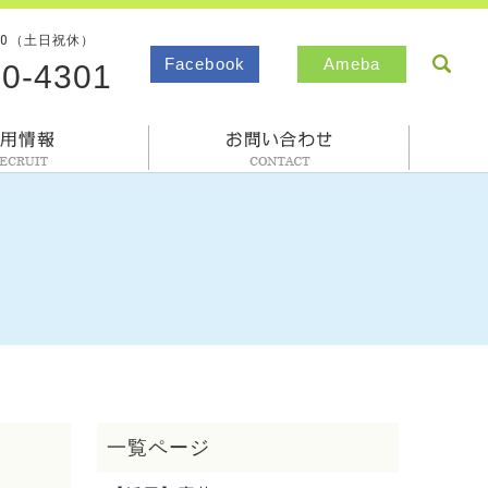
00（土日祝休）
sea
Facebook
Ameba
80-4301
採用情報
お問合わせ