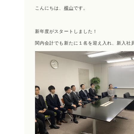
こんにちは、
横山
です。
新年度がスタートしました！
関内会計でも新たに１名を迎え入れ、新入社