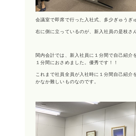
会議室で即席で行った入社式、多少ぎゅうぎ
右に側に立っているのが、新入社員の是枝さ
関内会計では、新入社員に１分間で自己紹介
１分間におさめました。優秀です！！
これまで社員全員が入社時に１分間自己紹介
かなか難しいものなのです。