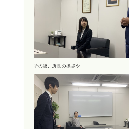
その後、所長の挨拶や