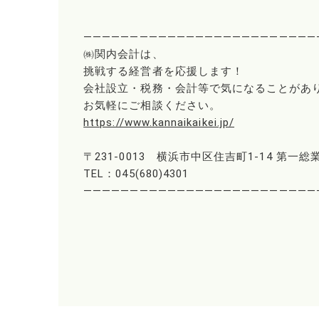
―――――――――――――――――――――――――
㈱関内会計は、
挑戦する経営者を応援します！
会社設立・税務・会計等で気になることがあ
お気軽にご相談ください。
https://www.kannaikaikei.jp/
〒231-0013 横浜市中区住吉町1-14 第一総
TEL：045(680)4301
―――――――――――――――――――――――――