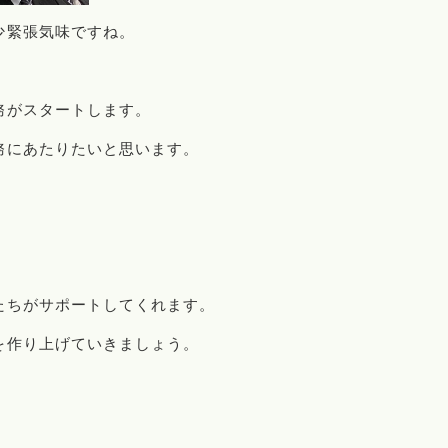
少緊張気味ですね。
務がスタートします。
務にあたりたいと思います。
たちがサポートしてくれます。
を作り上げていきましょう。