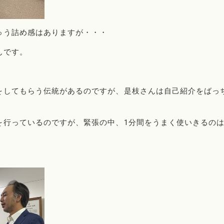
ゅう詰め感はありますが・・・
んです。
をしてもらう伝統があるのですが、是枝さんは自己紹介をばっ
を行っているのですが、緊張の中、1分間をうまく使いきるの