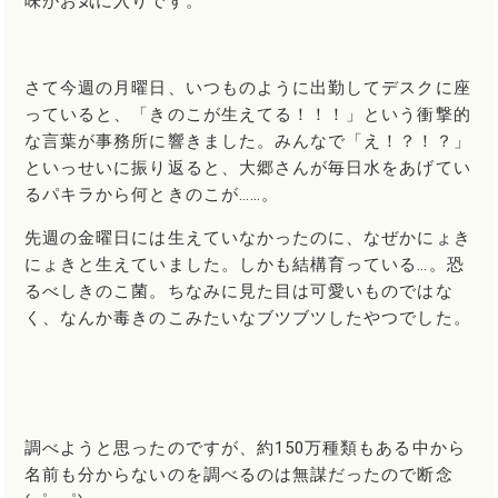
味がお気に入りです。
さて今週の月曜日、いつものように出勤してデスクに座
っていると、「きのこが生えてる！！！」という衝撃的
な言葉が事務所に響きました。みんなで「え！？！？」
といっせいに振り返ると、大郷さんが毎日水をあげてい
るパキラから何ときのこが……。
先週の金曜日には生えていなかったのに、なぜかにょき
にょきと生えていました。しかも結構育っている…。恐
るべしきのこ菌。ちなみに見た目は可愛いものではな
く、なんか毒きのこみたいなブツブツしたやつでした。
調べようと思ったのですが、約150万種類もある中から
名前も分からないのを調べるのは無謀だったので断念