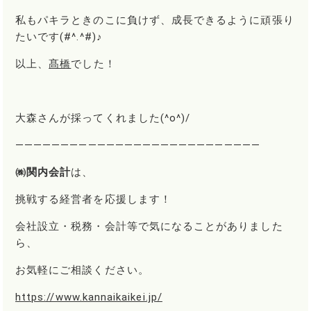
私もパキラときのこに負けず、成長できるように頑張り
たいです(#^.^#)♪
以上、
髙橋
でした！
大森さんが採ってくれました(^o^)/
―――――――――――――――――――――――――――
㈱関内会計
は、
挑戦する経営者を応援します！
会社設立・税務・会計等で気になることがありました
ら、
お気軽にご相談ください。
https://www.kannaikaikei.jp/