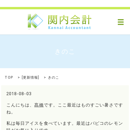
メ
きのこ
TOP
[
更新情報
]
きのこ
2018-08-03
こんにちは、
髙橋
です。ここ最近はものすごい暑さです
ね。
私は毎日アイスを食べています。最近はパピコのレモン