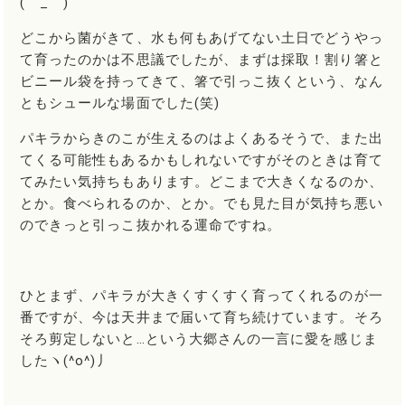
(゜_゜)
どこから菌がきて、水も何もあげてない土日でどうやっ
て育ったのかは不思議でしたが、まずは採取！割り箸と
ビニール袋を持ってきて、箸で引っこ抜くという、なん
ともシュールな場面でした(笑)
パキラからきのこが生えるのはよくあるそうで、また出
てくる可能性もあるかもしれないですがそのときは育て
てみたい気持ちもあります。どこまで大きくなるのか、
とか。食べられるのか、とか。でも見た目が気持ち悪い
のできっと引っこ抜かれる運命ですね。
ひとまず、パキラが大きくすくすく育ってくれるのが一
番ですが、今は天井まで届いて育ち続けています。そろ
そろ剪定しないと…という大郷さんの一言に愛を感じま
したヽ(^o^)丿