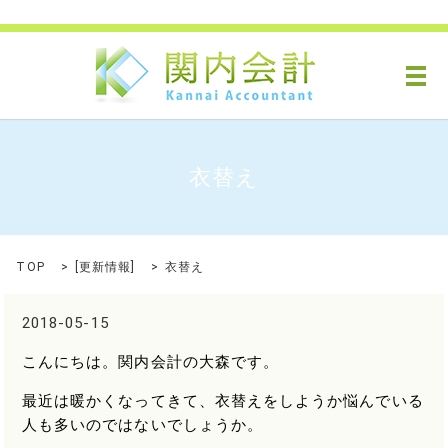
メ
衣替え
TOP
[
更新情報
]
衣替え
2018-05-15
こんにちは。関内会計の大森です。
最近は暖かくなってきて、衣替えをしようか悩んでいる
人も多いのではないでしょうか。