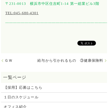
〒
231-0013
横浜市中区住吉町
1-14
第一総業ビル
3
階
TEL:045-680-4301
――――――――――――――――――――――――――
ＧＷ
給与から引かれるもの ③健康保険料
【採用】応募はこちら
１日のスケジュール
オフィス紹介