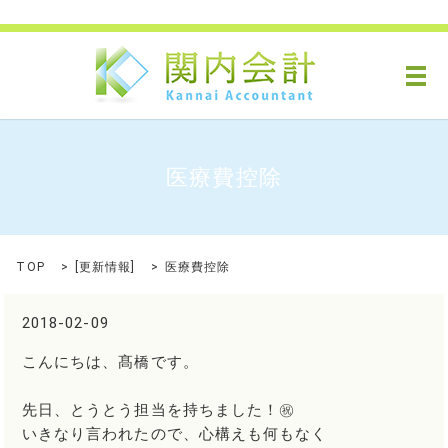
メ
医療費控除
TOP
[
更新情報
]
医療費控除
2018-02-09
こんにちは、髙橋です。
先日、とうとう担当を持ちました！㊗
いきなり言われたので、心構えも何もなく